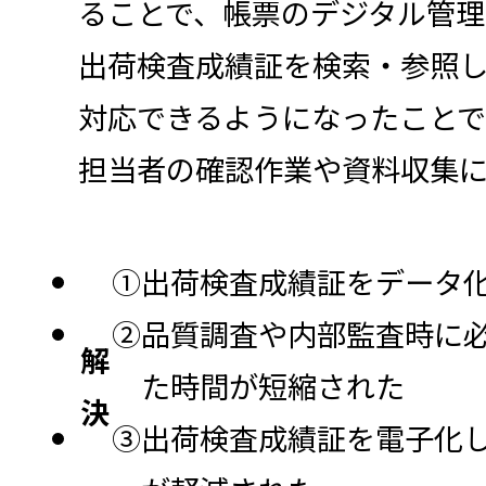
ることで、帳票のデジタル管
出荷検査成績証を検索・参照
対応できるようになったことで
担当者の確認作業や資料収集
①出荷検査成績証をデータ
②品質調査や内部監査時に
解
た時間が短縮された
決
③出荷検査成績証を電子化