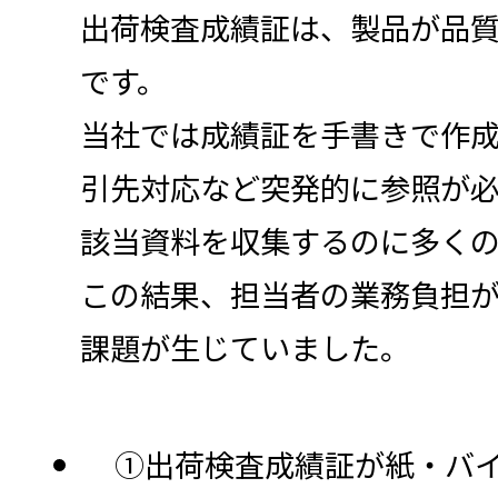
出荷検査成績証は、製品が品
です。
当社では成績証を手書きで作
引先対応など突発的に参照が
該当資料を収集するのに多く
この結果、担当者の業務負担
課題が生じていました。
①出荷検査成績証が紙・バ