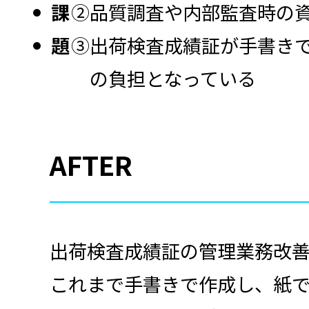
課
②品質調査や内部監査時の
題
③出荷検査成績証が手書き
の負担となっている
AFTER
出荷検査成績証の管理業務改善を
これまで手書きで作成し、紙で