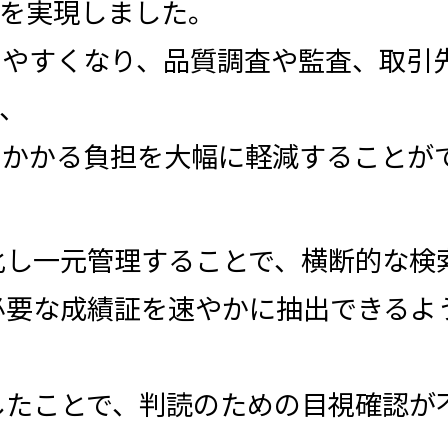
理を実現しました。
しやすくなり、品質調査や監査、取引
、
にかかる負担を大幅に軽減することが
化し一元管理することで、横断的な検
必要な成績証を速やかに抽出できるよ
したことで、判読のための目視確認が