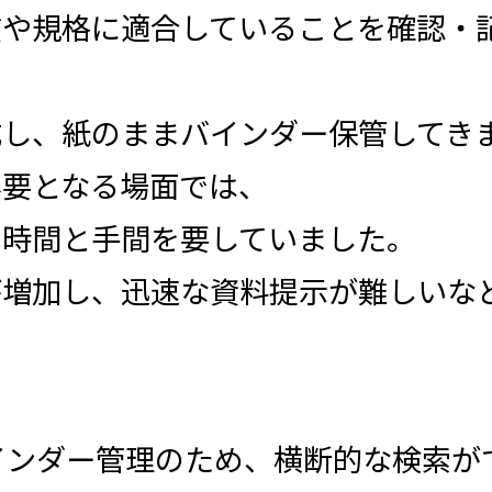
質や規格に適合していることを確認・
成し、紙のままバインダー保管してき
必要となる場面では、
の時間と手間を要していました。
が増加し、迅速な資料提示が難しいな
インダー管理のため、横断的な検索が