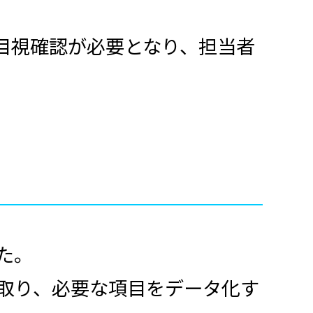
目視確認が必要となり、担当者
た。
み取り、必要な項目をデータ化す