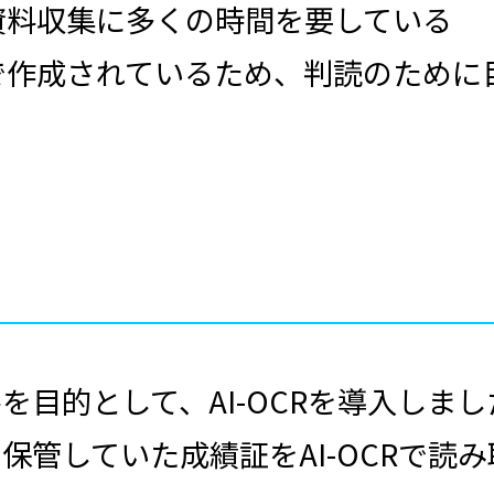
資料収集に多くの時間を要している
で作成されているため、判読のために
目的として、AI-OCRを導入しまし
保管していた成績証をAI-OCRで読