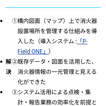
①構内図面（マップ）上で消火器
設置場所を管理する仕組みを導
入した（導入システム :
「P-
Field ONE」
）
解
②既存データ・図面を活用した、
決
消火器情報の一元管理と見える
化ができた
③システム活用による点検・集
計・報告業務の効率化を前提と