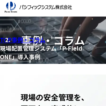
事例・コラム
TOP
事例・コラム
現場配置管理システム「P-Field
ONE」導入事例