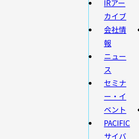
IRアー
カイブ
会社情
報
ニュー
ス
セミナ
ー・イ
ベント
PACIFIC
サイバ