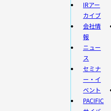
IRアー
カイブ
会社情
報
ニュー
ス
セミナ
ー・イ
ベント
PACIFIC