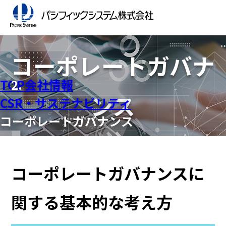
コーポレートガバナ
TOP
会社情報
ンス
CSR・サステナビリティ
コーポレートガバナンス
コーポレートガバナンスに
関する基本的な考え方