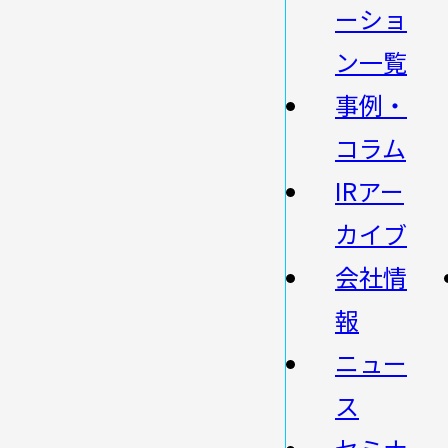
ーショ
ン一覧
事例・
コラム
IRアー
カイブ
会社情
報
ニュー
ス