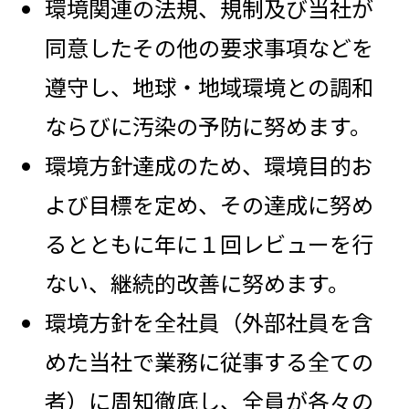
環境関連の法規、規制及び当社が
同意したその他の要求事項などを
遵守し、地球・地域環境との調和
ならびに汚染の予防に努めます。
環境方針達成のため、環境目的お
よび目標を定め、その達成に努め
るとともに年に１回レビューを行
ない、継続的改善に努めます。
環境方針を全社員（外部社員を含
めた当社で業務に従事する全ての
者）に周知徹底し、全員が各々の