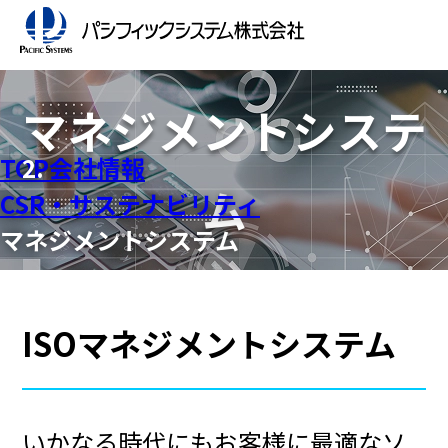
マネジメントシステ
TOP
会社情報
ム
CSR・サステナビリティ
マネジメントシステム
ISOマネジメントシステム
いかなる時代にもお客様に最適なソ