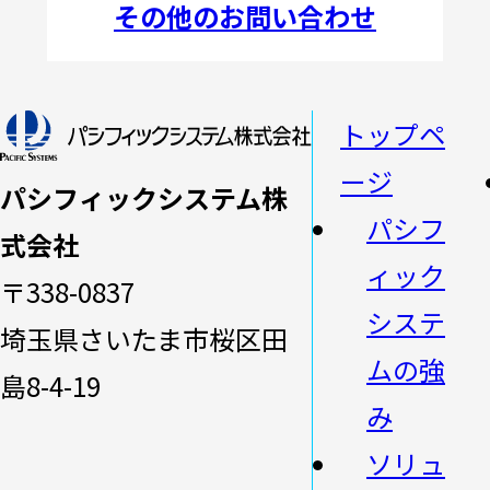
その他のお問い合わせ
トップペ
ージ
パシフィックシステム株
パシフ
式会社
ィック
〒338-0837
システ
埼玉県さいたま市桜区田
ムの強
島8-4-19
み
ソリュ