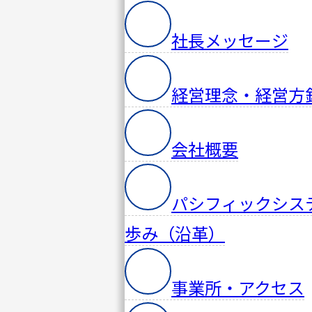
セキュ
リティ
社長メッセージ
研究所
経営理念・経営方
会社概要
パシフィックシス
歩み（沿革）
事業所・アクセス