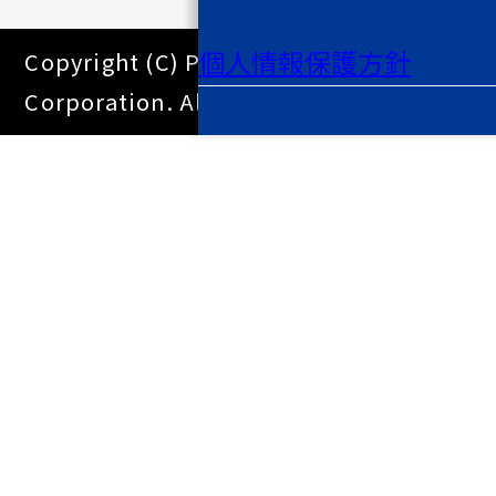
個人情報保護方針
Copyright (C) Pacific Systems
Corporation. All Right Reserved.