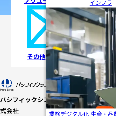
インフラ
その他のお問い合わせ
トップペ
ージ
パシフィックシステム株
パシフ
式会社
業務デジタル化
生産・品