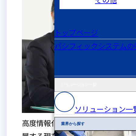
トップページ
パシフィックシステムの
ソリューション一覧
ソリューション一
高度情報化社会が急速に発
業界から探す
展する現在、AIをはじめと