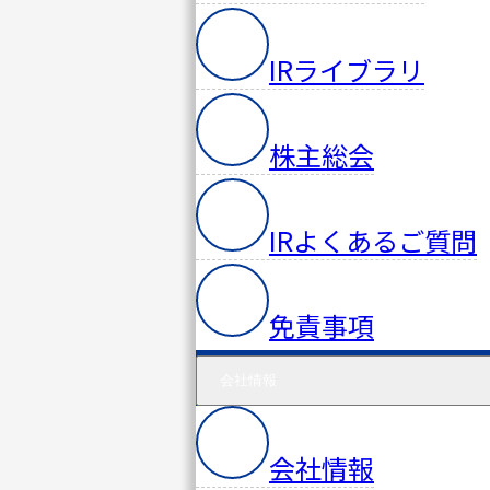
会社情
IRライブラリ
報
ニュー
株主総会
ス
セミナ
IRよくあるご質問
ー・イ
ベント
免責事項
PACIFIC
会社情報
サイバ
ー
会社情報