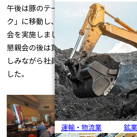
午後は豚のテーマパーク「サイボ
ク」に移動し、食事会を兼ねた懇親
会を実施しました。
懇親会の後は買い物や自由行動も楽
しみながら社員同士の交流を深めま
した。
運輸・物流業
鉱