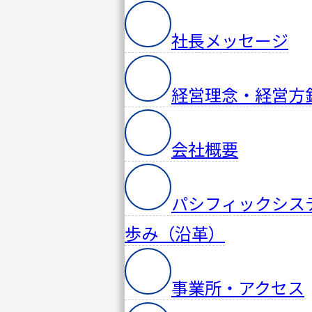
社長メッセージ
経営理念・経営方
会社概要
パシフィックシス
歩み（沿革）
事業所・アクセス