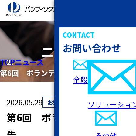
CONTACT
お問い合わせ
ニュース
TOP
ニュース
第6回 ボランティア活動報告
全般
2026.05.29
お知らせ
ソリューショ
第6回 ボランティア活動報
告
その他