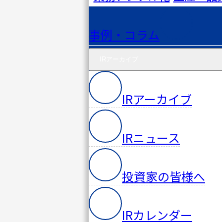
サイバ
事例・コラム
ー
セキュ
IRアーカイブ
リティ
IRアーカイブ
研究所
IRニュース
投資家の皆様へ
IRカレンダー