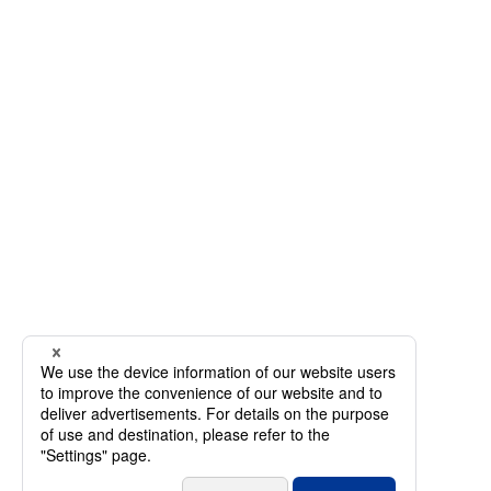
事例・コラム
IRアーカイブ
IRアーカイブ
IRニュース
投資家の皆様へ
IRカレンダー