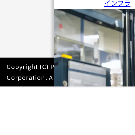
インフラ
Copyright (C) Pacific Systems
Corporation. All Right Reserved.
業務デジタル化
生産・品