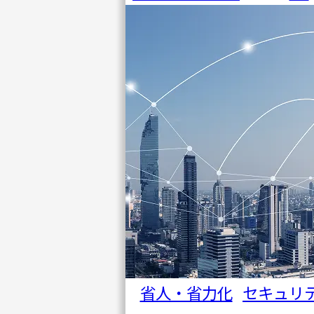
省人・省力化
セキュリ