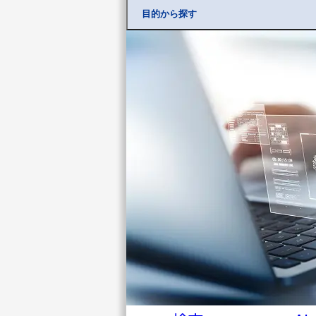
ベント
目的から探す
PACIFIC
サイバ
ー
セキュ
リティ
研究所