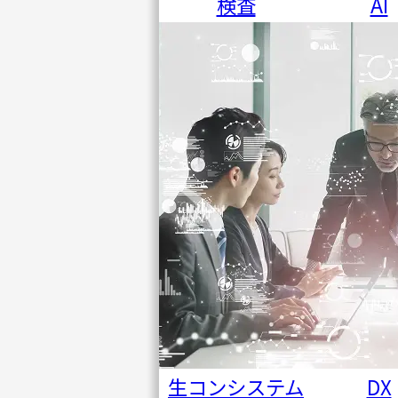
検査
AI
生コンシステム
DX