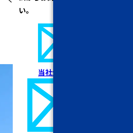
い。
一覧へ戻る
当社全般について