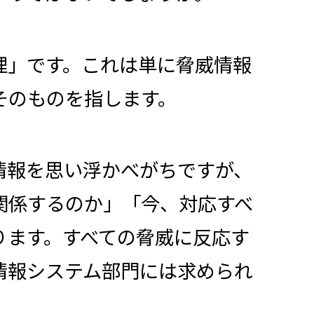
理」です。これは単に脅威情報
そのものを指します。
情報を思い浮かべがちですが、
関係するのか」「今、対応すべ
ります。すべての脅威に反応す
情報システム部門には求められ