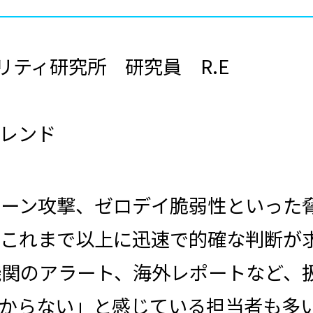
リティ研究所 研究員 R
.E
レンド
ェーン攻撃、ゼロデイ脆弱性といった
これまで以上に迅速で的確な判断が
機関のアラート、海外レポートなど、
からない」と感じている担当者も多