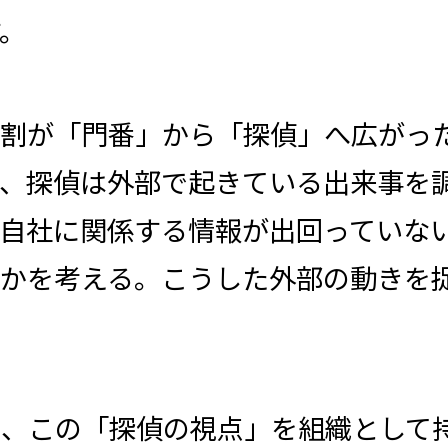
。
役割が「門番」から「探偵」へ広がっ
が、探偵は外部で起きている出来事を
に自社に関係する情報が出回っていな
のかを考える。こうした外部の動きを
は、この「探偵の視点」を組織として