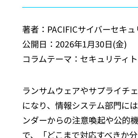
著者：
PACIFIC
サイバーセキュ
公開日：
2026
年1月30日
(金
)
コラムテーマ：セキュリティト
ランサムウェアやサプライチ
になり、情報システム部門には
ンダーからの注意喚起や公的
で、「どこまで対応すべきか分