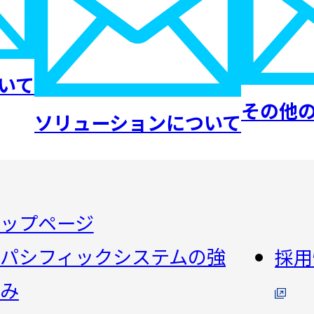
いて
その他
ソリューションについて
ップページ
パシフィックシステムの強
採用
み