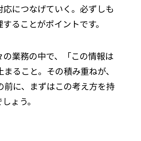
対応につなげていく。必ずしも
理することがポイントです。
々の業務の中で、「この情報は
止まること。その積み重ねが、
の前に、まずはこの考え方を持
でしょう。