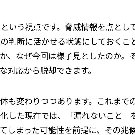
」という視点です。脅威情報を点とし
次の判断に活かせる状態にしておくこ
のか、なぜ今回は様子見としたのか。
な対応から脱却できます。
自体も変わりつつあります。これまで
度化した現在では、「漏れないこと」
してしまった可能性を前提に、その兆