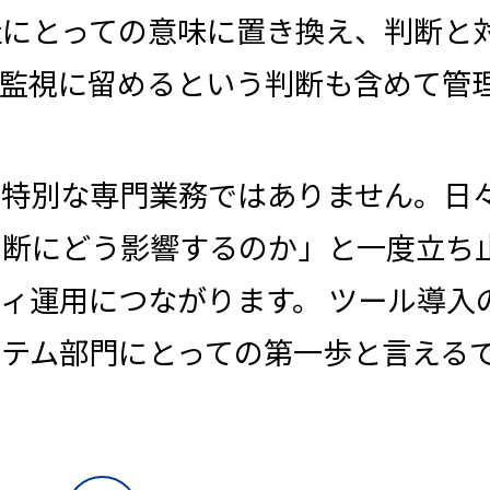
社にとっての意味に置き換え、判断と
、監視に留めるという判断も含めて管
、特別な専門業務ではありません。日
判断にどう影響するのか」と一度立ち
ィ運用につながります。 ツール導入
テム部門にとっての第一歩と言える