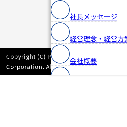
社長メッセージ
経営理念・経営方
Copyright (C) Pacific Systems
会社概要
Corporation. All Right Reserved.
パシフィックシス
歩み（沿革）
事業所・アクセス