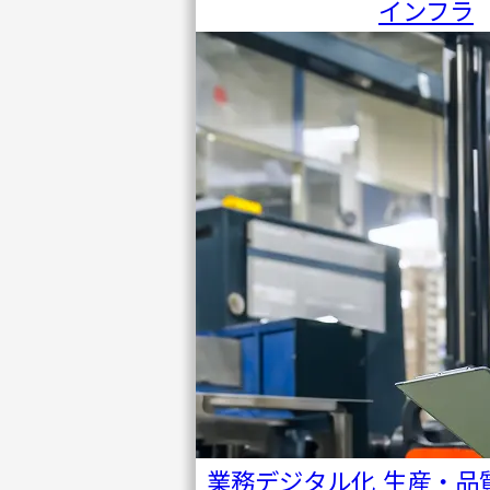
インフラ
PACIFIC
サイバ
ー
セキュ
リティ
研究所
業務デジタル化
生産・品