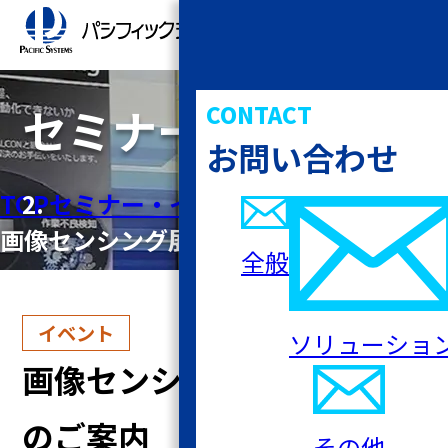
セミナー・イベント
CONTACT
お問い合わせ
詳細
TOP
セミナー・イベント
画像センシング展2026出展のご案内
全般
イベント
ソリューショ
画像センシング展2026出展
のご案内
その他