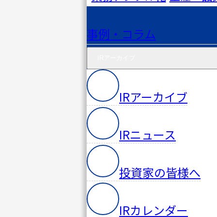
事例・コラム
IRアーカイブ
IRアーカイブ
IRニュース
投資家の皆様へ
IRカレンダー