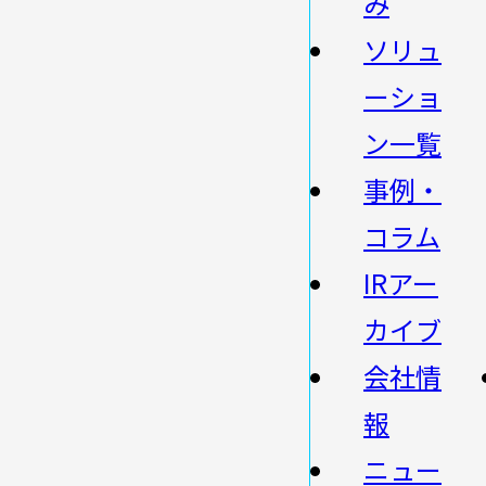
み
ソリュ
ーショ
ン一覧
事例・
コラム
IRアー
カイブ
会社情
報
ニュー