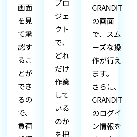
プロ
画面
GRANDIT
ジェ
を見
の画面
クト
て承
で、スム
で、
認す
ーズな操
どれ
るこ
作が行え
だけ
とが
ます。
作業
でき
さらに、
して
るの
GRANDIT
いる
で、
のログイ
のか
負荷
ン情報を
を把