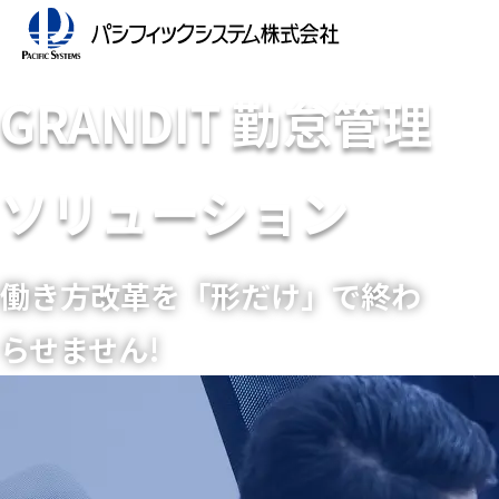
GRANDIT 勤怠管理
ソリューション
働き方改革を「形だけ」で終わ
らせません!