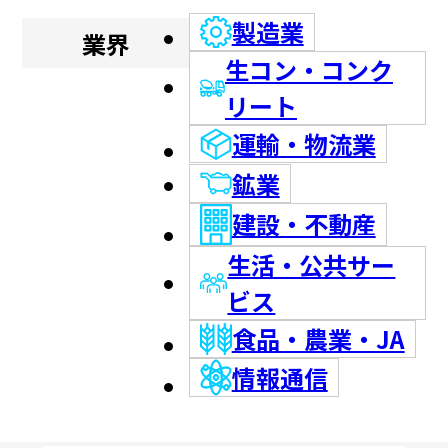
製造業
業界
生コン・コンク
リート
運輸・物流業
鉱業
建設・不動産
生活・公共サー
ビス
食品・農業・JA
情報通信