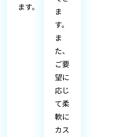
ます。
ま
す。
ま
た、
ご要
望に
応じ
て柔
軟に
カス