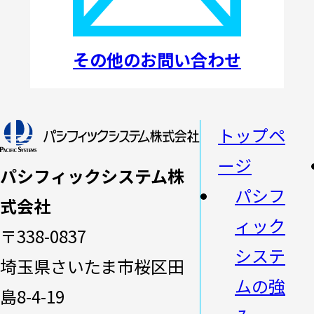
その他のお問い合わせ
トップペ
ージ
パシフィックシステム株
パシフ
式会社
ィック
〒338-0837
システ
埼玉県さいたま市桜区田
ムの強
島8-4-19