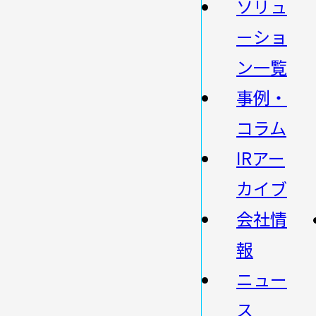
ソリュ
ーショ
ン一覧
事例・
コラム
IRアー
カイブ
会社情
報
ニュー
ス