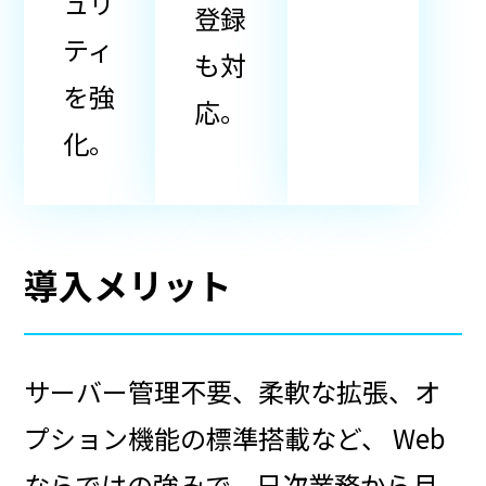
ュリ
登録
ティ
も対
を強
応。
化。
導入メリット
サーバー管理不要、柔軟な拡張、オ
プション機能の標準搭載など、
Web
ならではの強みで、日次業務から月