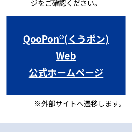
ジをご確認ください。
QooPon®(くうポン)
Web
公式ホームページ
※外部サイトへ遷移します。