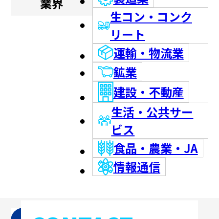
業界
生コン・コンク
リート
運輸・物流業
鉱業
建設・不動産
生活・公共サー
ビス
食品・農業・JA
情報通信