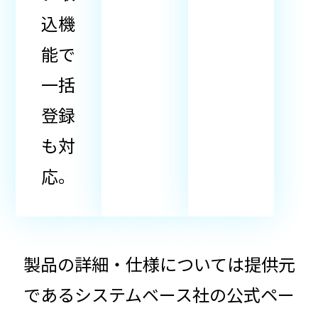
込機
能で
一括
登録
も対
応。
製品の詳細・仕様については提供元
であるシステムベース社の公式ペー