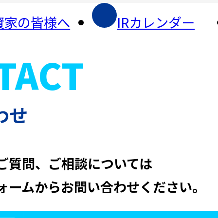
資家の皆様へ
IRカレンダー
TACT
よくある
ご質問
免責事項
わせ
ご質問、ご相談については
ォームからお問い合わせください。