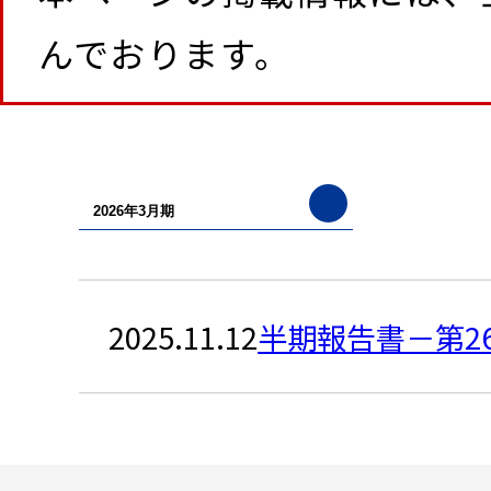
んでおります。
2025.11.12
半期報告書－第26期(