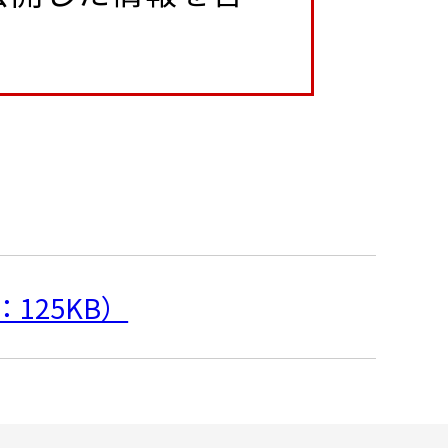
F：125KB）