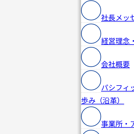
社長メッ
経営理念
会社概要
パシフィ
歩み（沿革）
事業所・