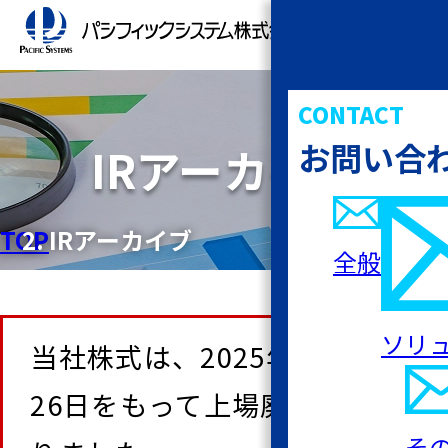
CONTACT
お問い合
IRアーカイブ
TOP
IRアーカイブ
全般
ソリ
当社株式は、2025年11月
26日をもって上場廃止とな
そ