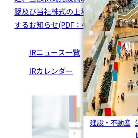
認及び当社株式の上場廃止に関
するお知らせ(PDF：438KB)
IRニュース一覧
IRカレンダー
建設・不動産