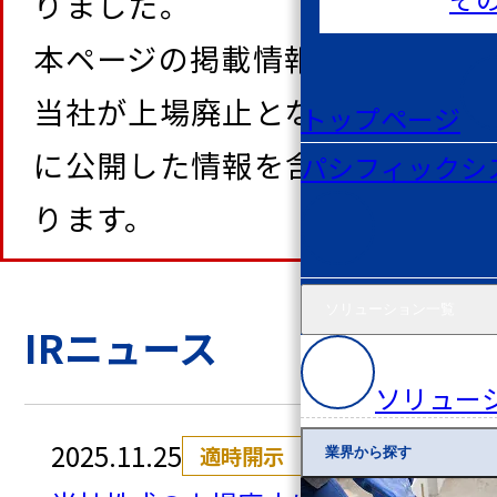
りました。
本ページの掲載情報には、
当社が上場廃止となるまで
トップページ
に公開した情報を含んでお
パシフィックシ
ります。
ソリューション一覧
IRニュース
ソリュー
2025.11.25
適時開示
業界から探す