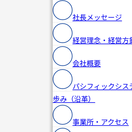
社長メッセージ
経営理念・経営方
会社概要
パシフィックシス
歩み（沿革）
事業所・アクセス