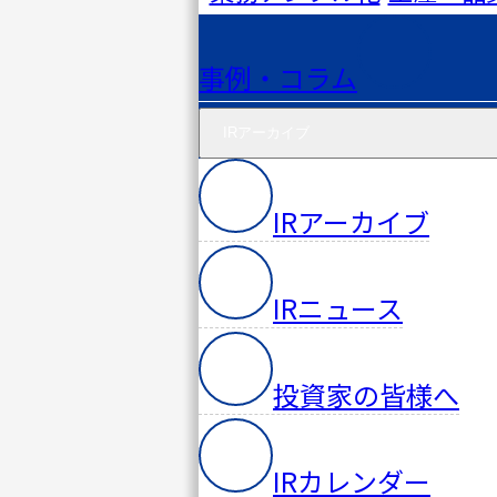
ベント
事例・コラム
PACIFIC
サイバ
IRアーカイブ
ー
IRアーカイブ
セキュ
リティ
IRニュース
研究所
投資家の皆様へ
IRカレンダー