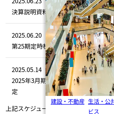
2025.06.23
決算説明資料開示予定
2025.06.20
第25期定時株主総会予定
2025.05.14
2025年3月期 決算短信開示予
定
建設・不動産
生活・公
上記スケジュールは変更される場
ビス