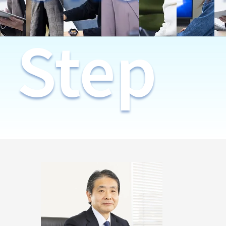
Step
Beyon