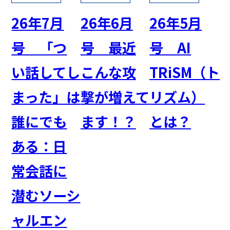
26年7月
26年6月
26年5月
号 「つ
号 最近
号 AI
い話してし
こんな攻
TRiSM（ト
まった」は
撃が増えて
リズム）
誰にでも
ます！？
とは？
ある：日
常会話に
潜むソーシ
ャルエン