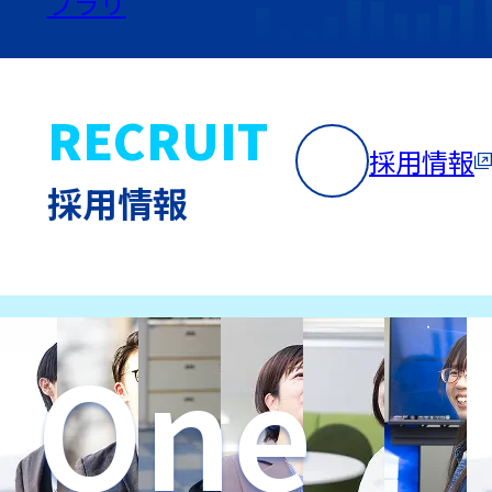
 Step
ブラリ
RECRUIT
Forwa
採用情報
採用情報
One