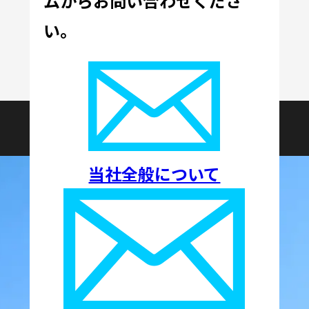
ムからお問い合わせくださ
い。
CSR・
社長メッセージ
会社概要
サステナビリティ
当社全般について