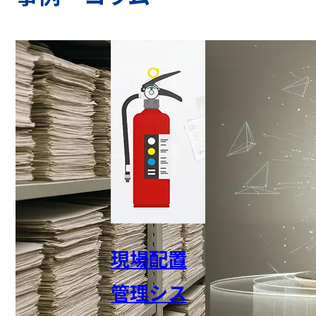
現場配置
管理シス